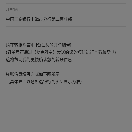
开户银行
中国工商银行上海市分行第二营业部
请在转账附言中 [备注您的订单编号]
(订单号可通过【
】发送给您的短信进行查看和复制)
梵克雅宝
这将帮助我们更快确认您的转账信息
转账信息填写方式如下图所示
（具体界面以您所选银行的实际显示为准）