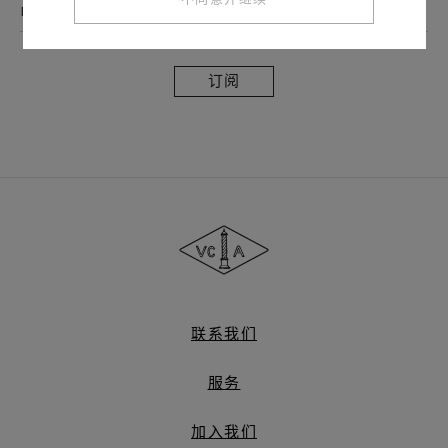
电子邮件地址
订
阅
Van
Cleef
&
Arpels
梵
克
雅
联系我们
宝
服务
加入我们