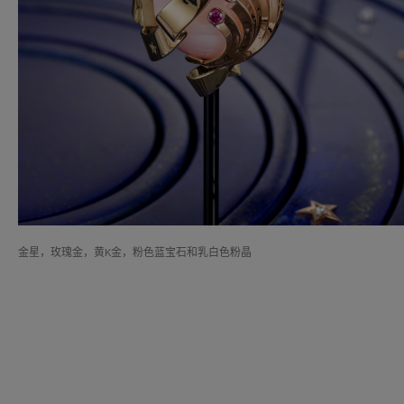
金星，玫瑰金，黄K金，粉色蓝宝石和乳白色粉晶