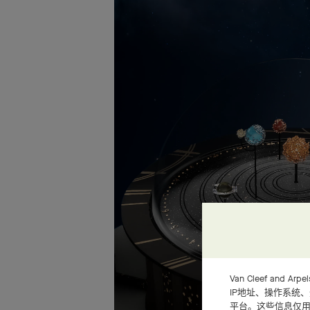
Van Cleef an
IP地址、操作系统
平台。这些信息仅用