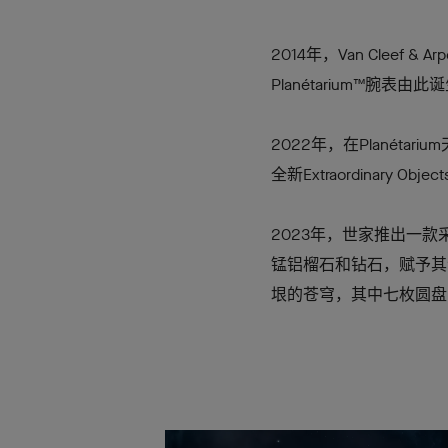
2014年，Van Cleef
Planétarium™腕
2022年，在Planéta
全新Extraordinary 
2023年，世家推出一
锰铝榴石和钻石，赋予其
垠的苍穹，其中七枚圆