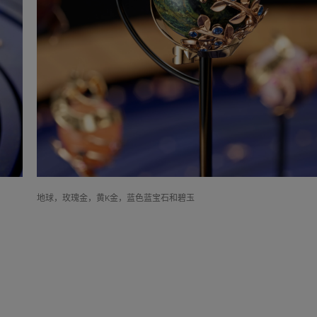
地球，玫瑰金，黄K金，蓝色蓝宝石和碧玉