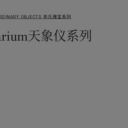
ARIUM
ORDINARY OBJECTS 非凡瑰宝系列
系列
étarium天象仪系列