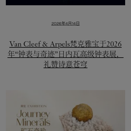
2026年4月14日
Van Cleef & Arpels梵克雅宝于2026
年“钟表与奇迹”日内瓦高级钟表展，
礼赞诗意苍穹