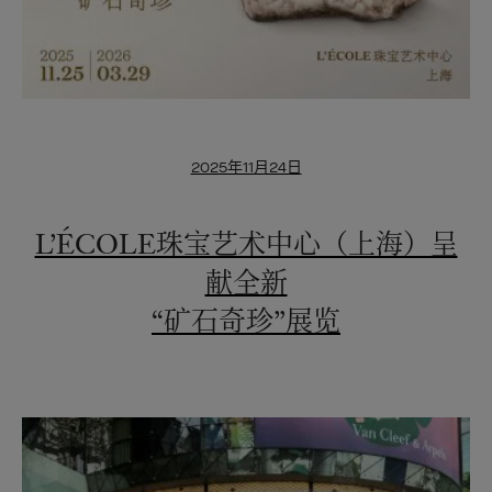
2025年11月24日
L’ÉCOLE珠宝艺术中心（上海）呈
献全新
“矿石奇珍”展览