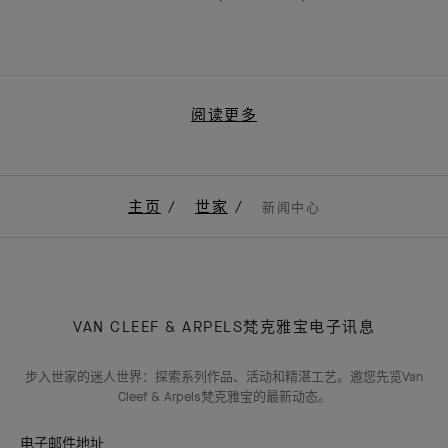
阅读更多
主页
世家
新闻中心
VAN CLEEF & ARPELS梵克雅宝电子讯息
步入世家的迷人世界：探索系列作品、活动和精湛工艺。邀您先览Van
Cleef & Arpels梵克雅宝的最新动态。
电子邮件地址