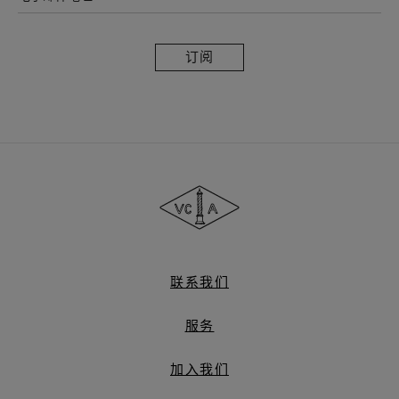
订
阅
Van
Cleef
&
Arpels
梵
克
雅
联系我们
宝
服务
加入我们