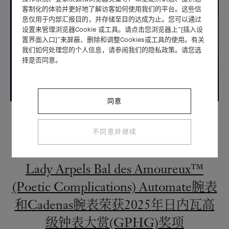
客制化的体验并更好地了解访客如何使用我们的平台。这些信
息仅用于内部汇报目的，并存储至目的达成为止。您可以通过
设置来管理浏览器Cookie 或工具。请点击您浏览器上“[插入设
置界面入口]”来屏蔽、删除和调整Cookies或工具的使用。有关
我们如何处理您的个人信息，请参阅我们的隐私政策。请您选
择是否同意。
同意
不同意并继续
2025年11月14日
Lady Arpels Bal des Amoureux™
(Poetic Complications) Automate腕表
和Cadenas腕表荣获2025年日内瓦高
级钟表大赏(GPHG)奖项