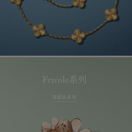
Frivole系列
探索此系列