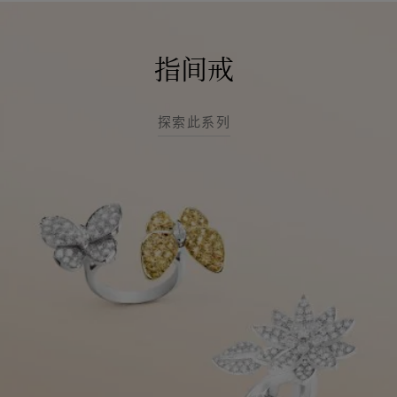
指间戒
探索此系列