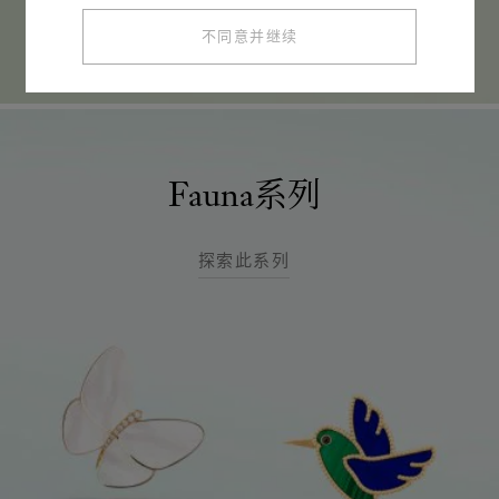
不同意并继续
Fauna系列
探索此系列