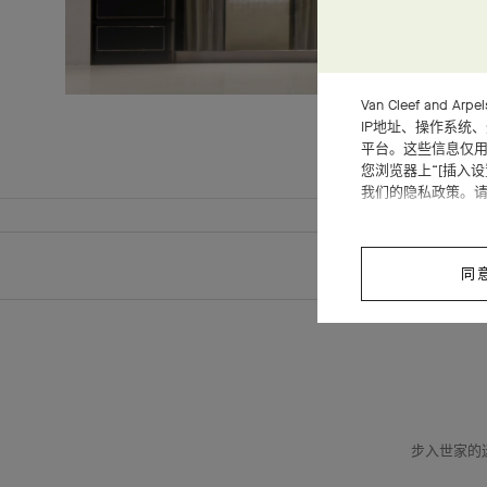
Van Cleef an
IP地址、操作系统
平台。这些信息仅用
您浏览器上“[插入
我们的隐私政策。
同
步入世家的迷