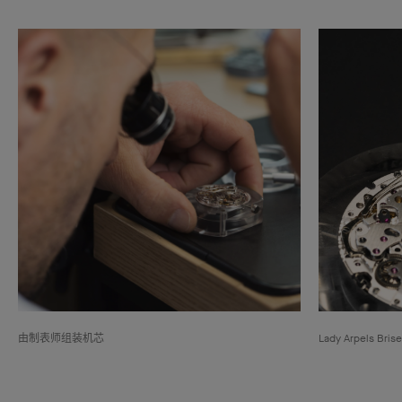
由制表师组装机芯
Lady Arpels 