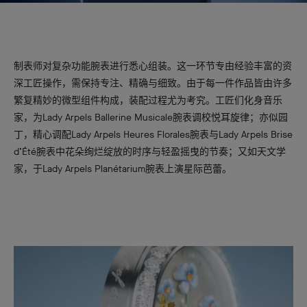
制表师对复杂功能腕表进行悉心组装。这一环节专由经验丰富的资
深工匠操作，需保持专注、精确与细致。由于每一件作品皆由许多
繁复精妙的微型组件构成，装配过程尤为考究。工匠们化身音乐
家，为Lady Arpels Ballerine Musicale腕表调校悦耳旋律；亦似园
丁，精心调配Lady Arpels Heures Florales腕表与Lady Arpels Brise
d’Été腕表中花朵绚烂绽放的时序与轻盈摇曳的节奏；又如天文学
家，于Lady Arpels Planétarium腕表上演星际芭蕾。