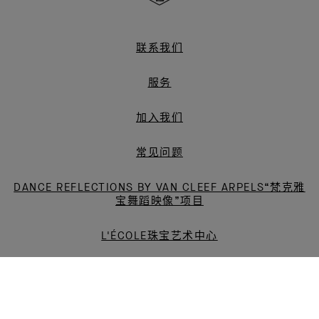
梵
克
雅
联系我们
宝
服务
加入我们
常见问题
DANCE REFLECTIONS BY VAN CLEEF ARPELS“梵克雅
宝舞蹈映像”项目
L'ÉCOLE珠宝艺术中心
微博
小红书
LINKEDIN