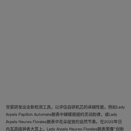
世家研发出全新检测工具，以评估自研机芯的卓越性能，例如Lady
Arpels Papillon Automate腕表中蝴蝶振翅的灵动韵律，或Lady
Arpels Heures Florales腕表中花朵绽放的自然节奏。在2022年日
内瓦高级钟表大赏上，Lady Arpels Heures Florales腕表荣膺“创新