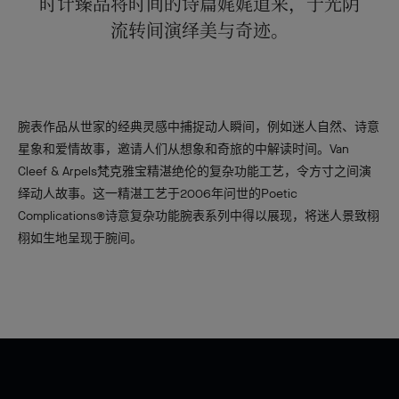
时计臻品将时间的诗篇娓娓道来，于光阴
流转间演绎美与奇迹。
腕表作品从世家的经典灵感中捕捉动人瞬间，例如迷人自然、诗意
星象和爱情故事，邀请人们从想象和奇旅的中解读时间。Van
Cleef & Arpels梵克雅宝精湛绝伦的复杂功能工艺，令方寸之间演
绎动人故事。这一精湛工艺于2006年问世的Poetic
Complications®诗意复杂功能腕表系列中得以展现，将迷人景致栩
栩如生地呈现于腕间。