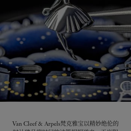
Van Cleef & Arpels梵克雅宝以精妙绝伦的