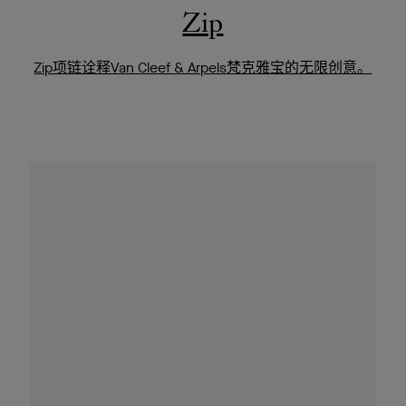
Zip
Zip项链诠释Van Cleef & Arpels梵克雅宝的无限创意。