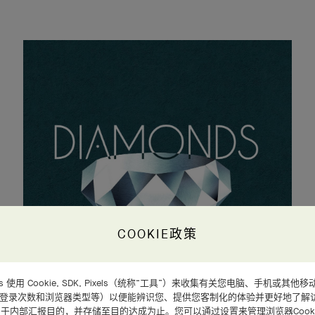
COOKIE政策
d Arpels 使用 Cookie, SDK, Pixels（统称“工具”）来收集有关您电脑、手机
、登录次数和浏览器类型等）以便能辨识您、提供您客制化的体验并更好地了解
于内部汇报目的，并存储至目的达成为止。您可以通过设置来管理浏览器Cooki