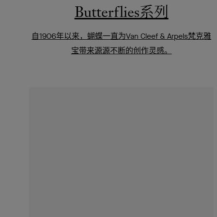
Butterflies系列
自1906年以来，蝴蝶一直为Van Cleef & Arpels梵克雅
宝带来源源不断的创作灵感。