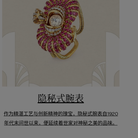
隐秘式腕表
作为精湛工艺与创新精神的瑰宝，隐秘式腕表自1920
年代末问世以来，便延续着世家对神秘之美的品味。