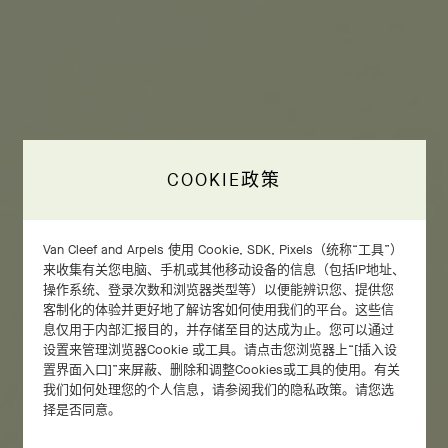
COOKIE政策
Van Cleef and Arpels 使用 Cookie, SDK, Pixels（统称“工具”）
来收集有关您电脑、手机或其他移动设备的信息（包括IP地址、
操作系统、登录次数和浏览器类型等）以便能辨识您、提供您
客制化的体验并更好地了解访客如何使用我们的平台。这些信
息仅用于内部汇报目的，并存储至目的达成为止。您可以通过
设置来管理浏览器Cookie 或工具。请点击您浏览器上“[插入设
置界面入口]”来屏蔽、删除和调整Cookies或工具的使用。有关
我们如何处理您的个人信息，请参阅我们的隐私政策。请您选
择是否同意。