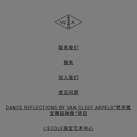
Van
Cleef
&
Arpels
梵
克
雅
联系我们
宝
服务
加入我们
常见问题
DANCE REFLECTIONS BY VAN CLEEF ARPELS“梵克雅
宝舞蹈映像”项目
L'ÉCOLE珠宝艺术中心