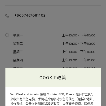
+8657487081162
星期一
上午10:00 - 下午10:00
星期二
上午10:00 - 下午10:00
星期三
上午10:00 - 下午10:00
星期四
上午10:00 - 下午10:00
星期五
上午10:00 - 下午10:00
星期六
上午10:00 - 下午10:00
COOKIE政策
星期日
上午10:00 - 下午10:00
Van Cleef and Arpels 使用 Cookie, SDK, Pixels（统称“工具”）
来收集有关您电脑、手机或其他移动设备的信息（包括IP地址、
操作系统、登录次数和浏览器类型等）以便能辨识您、提供您