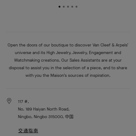
Open the doors of our boutique to discover Van Cleef & Arpels’
universe and its High Jewelry, Jewelry, Engagement and
Watchmaking creations. Our Sales Assistants are at your
disposal to assist you in the selection of a piece, and to share
with you the Maison’s sources of inspiration.
117 #,
No. 189 Haiyan North Road,
Ningbo, Ningbo 315000, 中国
交通指南