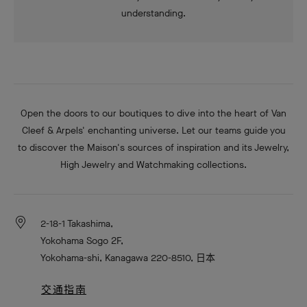
understanding.
Open the doors to our boutiques to dive into the heart of Van
Cleef & Arpels' enchanting universe. Let our teams guide you
to discover the Maison's sources of inspiration and its Jewelry,
High Jewelry and Watchmaking collections.
2-18-1 Takashima,
Yokohama Sogo 2F,
Yokohama-shi, Kanagawa 220-8510, 日本
交通指南