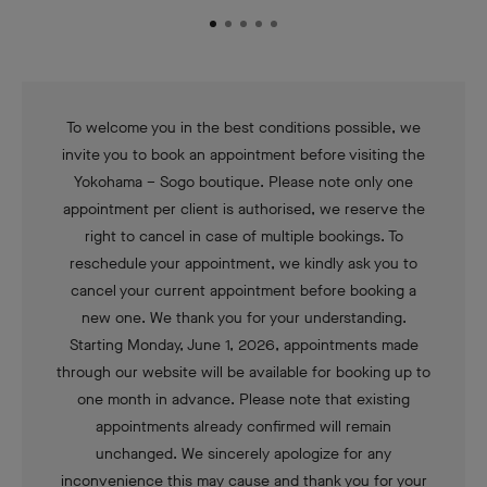
To welcome you in the best conditions possible, we
invite you to book an appointment before visiting the
Yokohama – Sogo boutique. Please note only one
appointment per client is authorised, we reserve the
right to cancel in case of multiple bookings. To
reschedule your appointment, we kindly ask you to
cancel your current appointment before booking a
new one. We thank you for your understanding.
Starting Monday, June 1, 2026, appointments made
through our website will be available for booking up to
one month in advance. Please note that existing
appointments already confirmed will remain
unchanged. We sincerely apologize for any
inconvenience this may cause and thank you for your