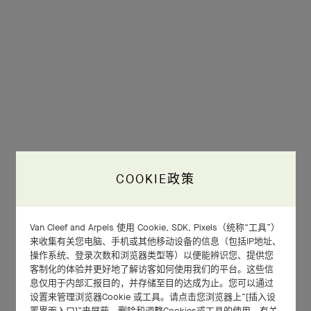
COOKIE政策
Van Cleef and Arpels 使用 Cookie, SDK, Pixels（统称“工具”）
来收集有关您电脑、手机或其他移动设备的信息（包括IP地址、
操作系统、登录次数和浏览器类型等）以便能辨识您、提供您
客制化的体验并更好地了解访客如何使用我们的平台。这些信
息仅用于内部汇报目的，并存储至目的达成为止。您可以通过
设置来管理浏览器Cookie 或工具。请点击您浏览器上“[插入设
置界面入口]”来屏蔽、删除和调整Cookies或工具的使用。有关