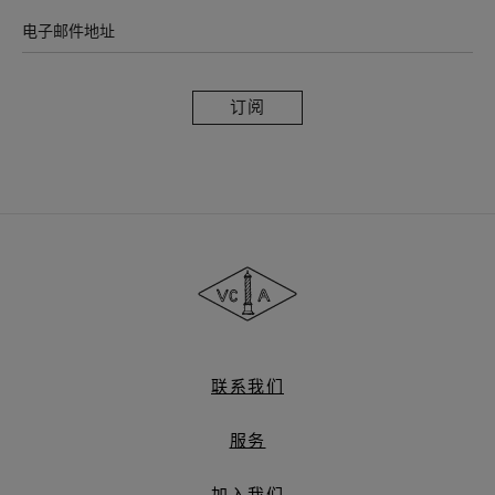
电子邮件地址
订
阅
Van
Cleef
&
Arpels
梵
克
雅
联系我们
宝
服务