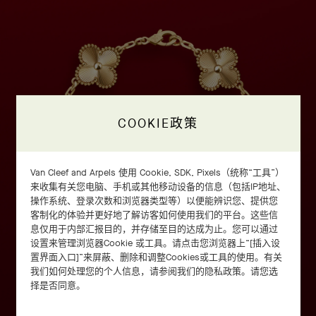
COOKIE政策
Van Cleef and Arpels 使用 Cookie, SDK, Pixels（统称“工具”）
来收集有关您电脑、手机或其他移动设备的信息（包括IP地址、
操作系统、登录次数和浏览器类型等）以便能辨识您、提供您
客制化的体验并更好地了解访客如何使用我们的平台。这些信
息仅用于内部汇报目的，并存储至目的达成为止。您可以通过
设置来管理浏览器Cookie 或工具。请点击您浏览器上“[插入设
置界面入口]”来屏蔽、删除和调整Cookies或工具的使用。有关
我们如何处理您的个人信息，请参阅我们的隐私政策。请您选
择是否同意。