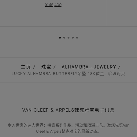
¥ 48,400
主页
珠宝
ALHAMBRA - JEWELRY
LUCKY ALHAMBRA BUTTERFLY吊坠 18K黄金, 珍珠母贝
VAN CLEEF & ARPELS梵克雅宝电子讯息
步入世家的迷人世界：探索系列作品、活动和精湛工艺。邀您先览Van
Cleef & Arpels梵克雅宝的最新动态。