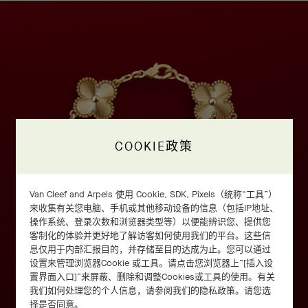
COOKIE政策
Van Cleef and Arpels 使用 Cookie, SDK, Pixels（统称“工具”）
来收集有关您电脑、手机或其他移动设备的信息（包括IP地址、
操作系统、登录次数和浏览器类型等）以便能辨识您、提供您
客制化的体验并更好地了解访客如何使用我们的平台。这些信
息仅用于内部汇报目的，并存储至目的达成为止。您可以通过
设置来管理浏览器Cookie 或工具。请点击您浏览器上“[插入设
置界面入口]”来屏蔽、删除和调整Cookies或工具的使用。有关
我们如何处理您的个人信息，请参阅我们的隐私政策。请您选
择是否同意。