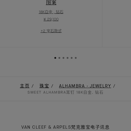
图案
18K白金 , 钻石
¥ 29,100
+2 宝石款式
主页
珠宝
ALHAMBRA - JEWELRY
SWEET ALHAMBRA耳钉 18K白金, 钻石
VAN CLEEF & ARPELS梵克雅宝电子讯息