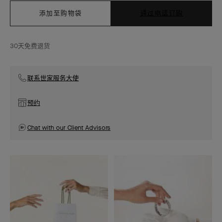
添加至购物袋
通过电话订购
30天免费退货
联系世家服务大使
预约
Chat with our Client Advisors