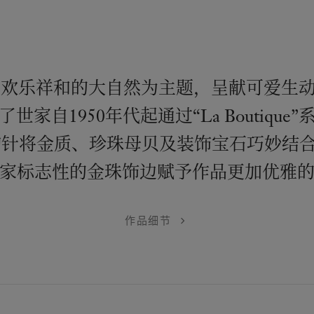
ls®系列以欢乐祥和的大自然为主题，呈献可爱
家自1950年代起通过“La Boutiqu
胸针将金质、珍珠母贝及装饰宝石巧妙结
家标志性的金珠饰边赋予作品更加优雅
作品细节