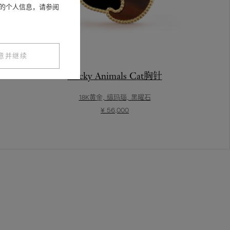
您的个人信息，请参阅
意并继续
Lucky Animals Cat胸针
18K黄金, 缟玛瑙, 黑曜石
¥ 56,000