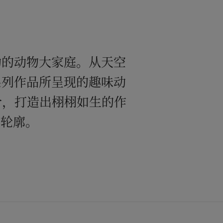
生动的动物大家庭。从天空
e”系列作品所呈现的趣味动
合，打造出栩栩如生的作
的轮廓。