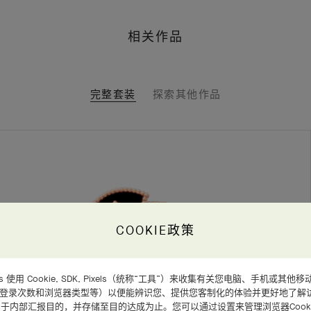
相关作品
完整套装
探索其他作品
COOKIE政策
d Arpels 使用 Cookie, SDK, Pixels（统称“工具”）来收集有关您电脑、手机
、登录次数和浏览器类型等）以便能辨识您、提供您客制化的体验并更好地了解
于内部汇报目的，并存储至目的达成为止。您可以通过设置来管理浏览器Cooki