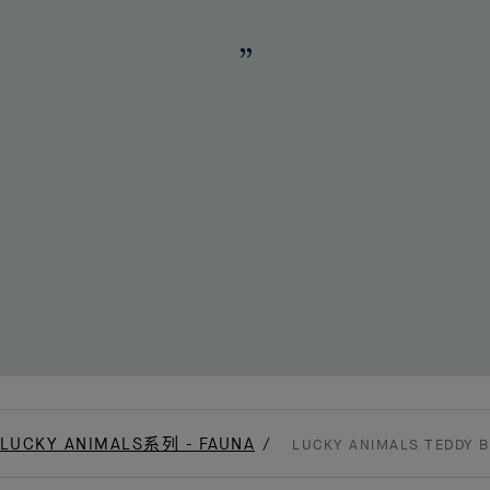
LUCKY ANIMALS系列 - FAUNA
LUCKY ANIMALS TEDD