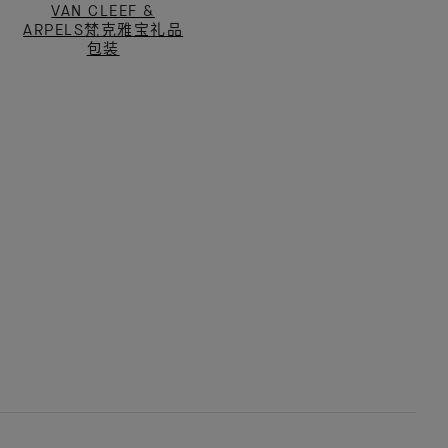
VAN CLEEF &
ARPELS梵克雅宝礼品
包装