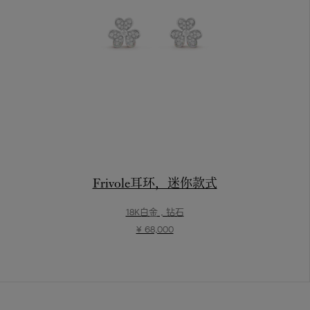
Frivole耳环，迷你款式
18K白金 , 钻石
¥ 68,000