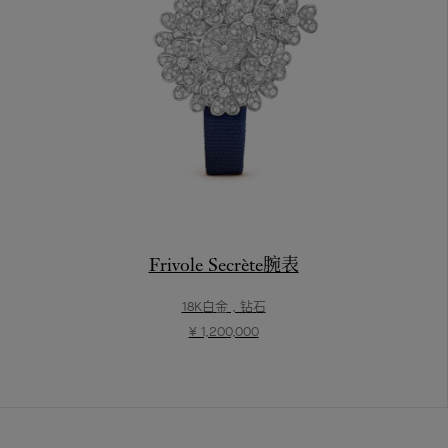
Frivole Secrète腕表
18K白金 , 钻石
¥ 1,200,000