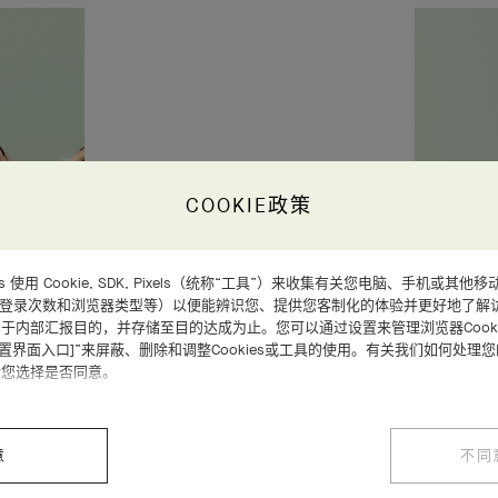
COOKIE政策
d Arpels 使用 Cookie, SDK, Pixels（统称“工具”）来收集有关您电脑、手机
、登录次数和浏览器类型等）以便能辨识您、提供您客制化的体验并更好地了解
于内部汇报目的，并存储至目的达成为止。您可以通过设置来管理浏览器Cooki
设置界面入口]”来屏蔽、删除和调整Cookies或工具的使用。有关我们如何处理
请您选择是否同意。
意
不同