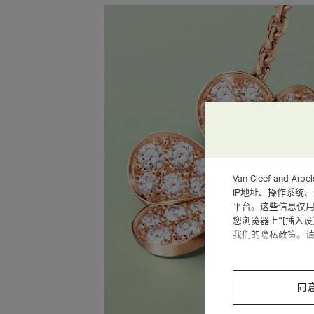
Van Cleef an
IP地址、操作系统
平台。这些信息仅用
您浏览器上“[插入
我们的隐私政策。
同