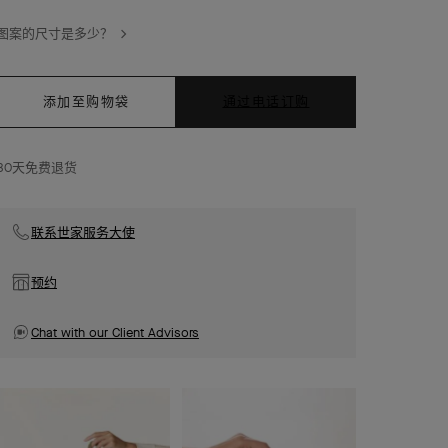
图案的尺寸是多少？
添加至购物袋
通过电话订购
30天免费退货
联系世家服务大使
预约
Chat with our Client Advisors