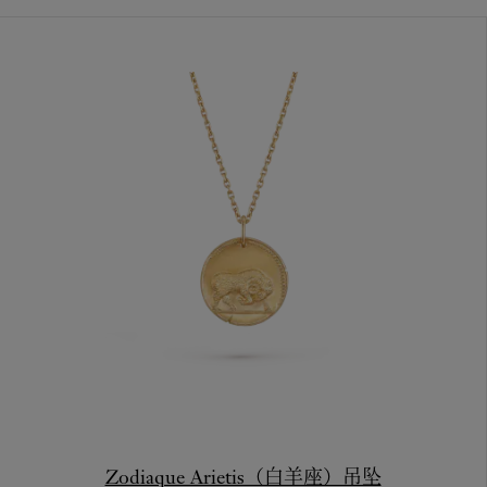
Zodiaque Arietis（白羊座）吊坠