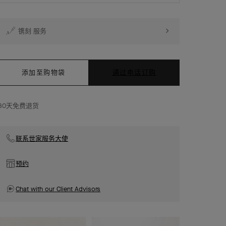
镌刻 服务
添加至购物袋
通过电话订购
30天免费退货
联系世家服务大使
预约
Chat with our Client Advisors