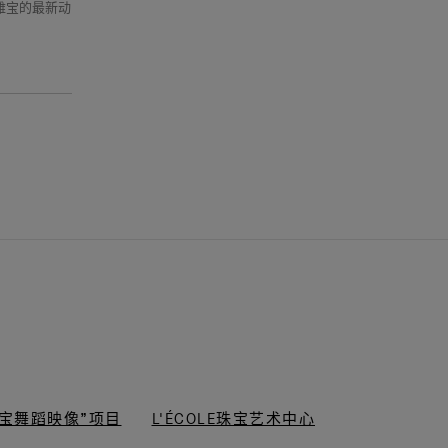
克雅宝的最新动
“梵克雅宝舞蹈映像”项目
L'ÉCOLE珠宝艺术中心