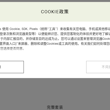
COOKIE政策
d Arpels 使用 Cookie, SDK, Pixels（统称“工具”）来收集有关您电脑、手机
、登录次数和浏览器类型等）以便能辨识您、提供您客制化的体验并更好地了解
于内部汇报目的，并存储至目的达成为止。您可以通过设置来管理浏览器Cooki
设置界面入口]”来屏蔽、删除和调整Cookies或工具的使用。有关我们如何处理
请您选择是否同意。
意
不同
完整套装