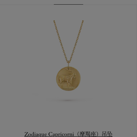
Zodiaque Capricorni（摩羯座）吊坠