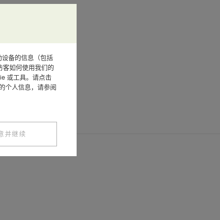
或其他移动设备的信息（包括
访客如何使用我们的
e 或工具。请点击
您的个人信息，请参阅
意并继续