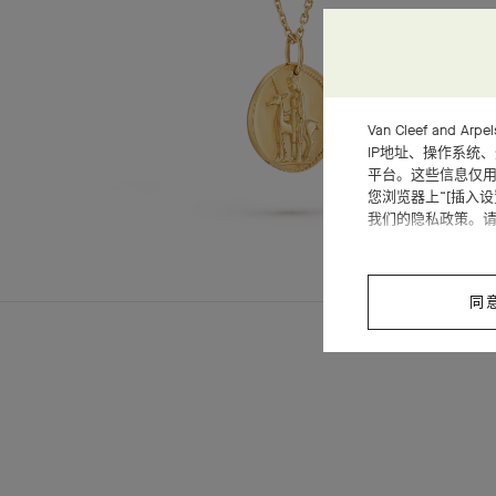
Van Cleef an
IP地址、操作系统
平台。这些信息仅用
您浏览器上“[插入
我们的隐私政策。
同