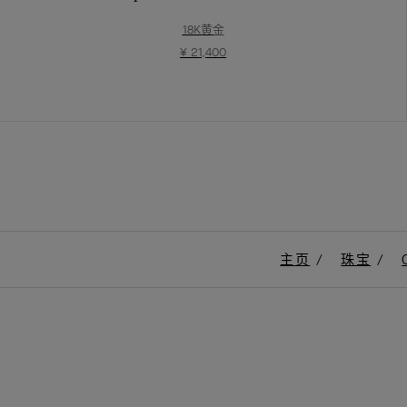
18K黄金
¥ 21,400
主页
珠宝