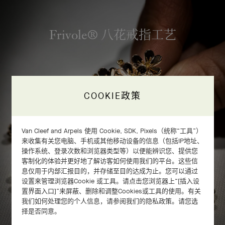
Frivole® 八花戒指工艺
COOKIE政策
Van Cleef and Arpels 使用 Cookie, SDK, Pixels（统称“工具”）
来收集有关您电脑、手机或其他移动设备的信息（包括IP地址、
操作系统、登录次数和浏览器类型等）以便能辨识您、提供您
客制化的体验并更好地了解访客如何使用我们的平台。这些信
息仅用于内部汇报目的，并存储至目的达成为止。您可以通过
设置来管理浏览器Cookie 或工具。请点击您浏览器上“[插入设
置界面入口]”来屏蔽、删除和调整Cookies或工具的使用。有关
我们如何处理您的个人信息，请参阅我们的隐私政策。请您选
择是否同意。
滑动以探索