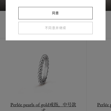
同意
不同意并继续
完整套装
Perlée pearls of gold戒指，中号款
Perlé
式