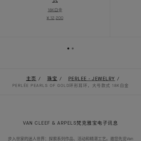
18K白金
¥ 12,200
主页
珠宝
PERLEE - JEWELRY
PERLÉE PEARLS OF GOLD环形耳环，大号款式 18K白金
VAN CLEEF & ARPELS梵克雅宝电子讯息
步入世家的迷人世界：探索系列作品、活动和精湛工艺。邀您先览Van