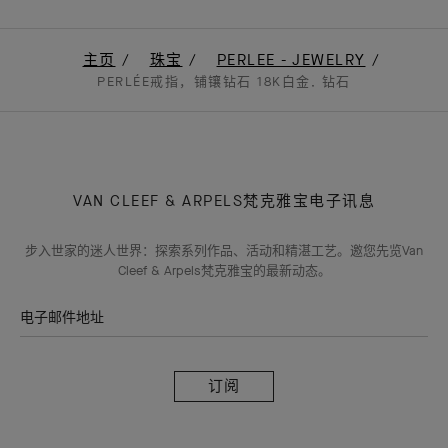
主页
珠宝
PERLEE - JEWELRY
PERLÉE戒指，铺镶钻石 18K白金, 钻石
VAN CLEEF & ARPELS梵克雅宝电子讯息
步入世家的迷人世界：探索系列作品、活动和精湛工艺。邀您先览Van
Cleef & Arpels梵克雅宝的最新动态。
电子邮件地址
订
阅