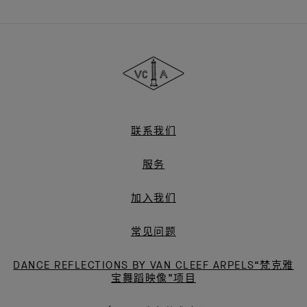
Van
Cleef
&
Arpels
梵
克
雅
联系我们
宝
服务
加入我们
常见问题
DANCE REFLECTIONS BY VAN CLEEF ARPELS“梵克雅
宝舞蹈映像”项目