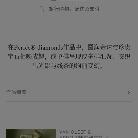
旅行购物，配送及支付
在Perlée® diamonds作品中，圆润金珠与珍贵
宝石相映成趣，或单排呈现或多排汇聚，交织
出光影与线条的绚丽变幻。
作品细节
VAN CLEEF &
ARPELS梵克雅宝礼品