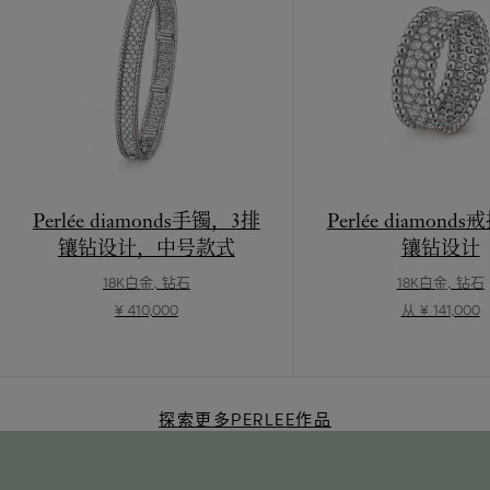
Perlée diamonds手镯，3排
Perlée diamond
镶钻设计，中号款式
镶钻设计
18K白金, 钻石
18K白金, 钻石
¥ 410,000
从 ¥ 141,000
探索更多PERLEE作品