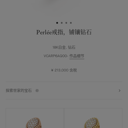
Perlée戒指，铺镶钻石
18K白金, 钻石
VCARP6AQ00
作品细节
¥ 213,000
含税
探索世家的宝石