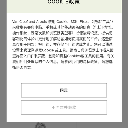
COOKIE政策
Van Cleef and Arpels 使用 Cookie, SDK, Pixels（统称“工具”）
来收集有关您电脑、手机或其他移动设备的信息（包括IP地址、
操作系统、登录次数和浏览器类型等）以便能辨识您、提供您
客制化的体验并更好地了解访客如何使用我们的平台。这些信
息仅用于内部汇报目的，并存储至目的达成为止。您可以通过
设置来管理浏览器Cookie 或工具。请点击您浏览器上“[插入设
置界面入口]”来屏蔽、删除和调整Cookies或工具的使用。有关
我们如何处理您的个人信息，请参阅我们的隐私政策。请您选
择是否同意。
相关作品
同意
完整套装
探索其他作品
不同意并继续