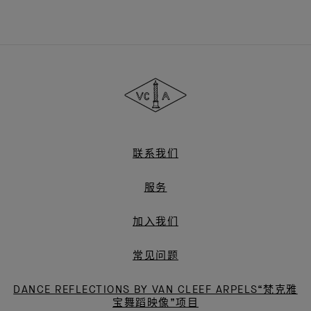
Van
Cleef
&
Arpels
梵
克
雅
联系我们
宝
服务
加入我们
常见问题
DANCE REFLECTIONS BY VAN CLEEF ARPELS“梵克雅
宝舞蹈映像”项目