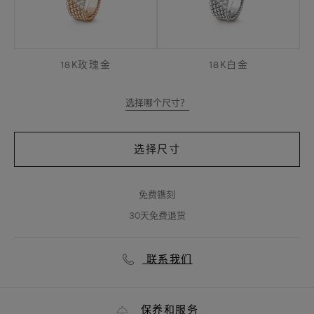
18K玫瑰金
18K白金
选择哪个尺寸？
选择尺寸
免费镌刻
30天免费退货
联系我们
保养和服务