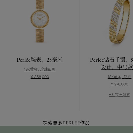
Perlée腕表，23毫米
Perlée钻石手镯
设计，中号款
18K黄金, 珍珠母贝
¥ 258,000
18K黄金, 钻石
¥ 278,000
+3 宝石款式
探索更多PERLEE作品