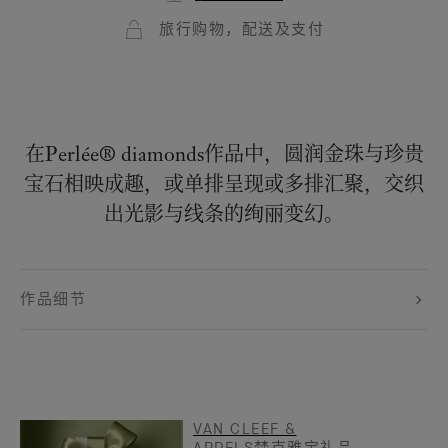
旅行购物，配送及支付
在Perlée® diamonds作品中，圆润金珠与珍贵
宝石相映成趣，或单排呈现或多排汇聚，交织
出光影与线条的绚丽变幻。
作品细节
VAN CLEEF &
ARPELS梵克雅宝礼品