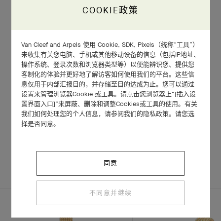
COOKIE政策
Van Cleef and Arpels 使用 Cookie, SDK, Pixels（统称“工具”）
来收集有关您电脑、手机或其他移动设备的信息（包括IP地址、
操作系统、登录次数和浏览器类型等）以便能辨识您、提供您
客制化的体验并更好地了解访客如何使用我们的平台。这些信
息仅用于内部汇报目的，并存储至目的达成为止。您可以通过
设置来管理浏览器Cookie 或工具。请点击您浏览器上“[插入设
置界面入口]”来屏蔽、删除和调整Cookies或工具的使用。有关
我们如何处理您的个人信息，请参阅我们的隐私政策。请您选
择是否同意。
相关作品
完整套装
探索其他作品
同意
不同意并继续