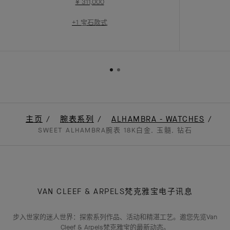
¥ 311,000
+1 宝石款式
主页
腕表系列
ALHAMBRA - WATCHES
SWEET ALHAMBRA腕表 18K白金, 玉髓, 钻石
VAN CLEEF & ARPELS梵克雅宝电子讯息
步入世家的迷人世界：探索系列作品、活动和精湛工艺。邀您先览Van
Cleef & Arpels梵克雅宝的最新动态。