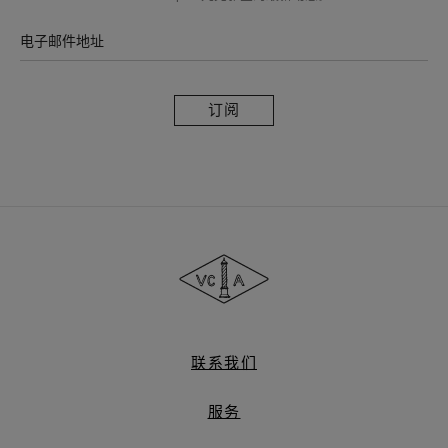
电子邮件地址
订
阅
Van
Cleef
&
Arpels
梵
克
雅
联系我们
宝
服务