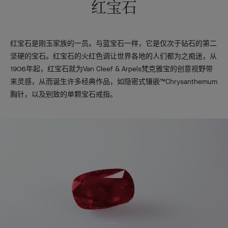
红宝石
红宝石是刚玉家族的一员。与蓝宝石一样，它是仅次于钻石的第二
坚硬的宝石。红宝石的火红色调让世界各地的人们都为之痴迷，从
1906年起，红宝石就为Van Cleef & Arpels梵克雅宝的创意视野带
来灵感，从而诞生许多经典作品，如隐密式镶嵌™Chrysanthemum
胸针，以及别致的单颗宝石戒指。