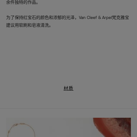
余件独特的作品。
为了保持红宝石的颜色和浓郁的光泽，Van Cleef & Arpel梵克雅宝
建议用软刷和皂液清洗。
材质