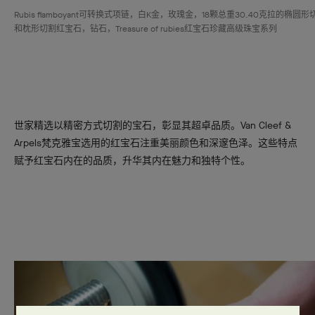
Rubis flamboyant可转换式项链，白K金，玫瑰金，18颗总重30.40克拉的椭圆形
和枕形切割红宝石，钻石，Treasure of rubies红宝石珍藏高级珠宝系列
世家精选以精密方式切割的宝石，彰显其超卓品质。Van Cleef &
Arpels梵克雅宝选用的红宝石注重美丽颜色和深邃色泽。这些特点
赋予红宝石内在的品质，升华其内在魅力和独特个性。