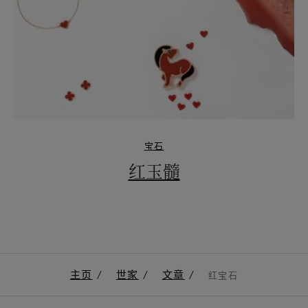
宝石
红玉髓
主页
世家
文章
红宝石