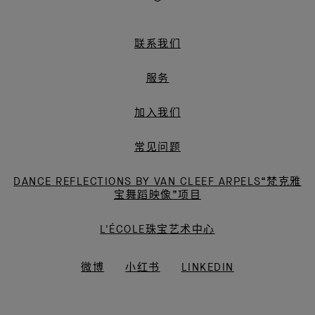
梵
克
雅
联系我们
宝
服务
加入我们
常见问题
DANCE REFLECTIONS BY VAN CLEEF ARPELS“梵克雅
宝舞蹈映像”项目
L'ÉCOLE珠宝艺术中心
微博
小红书
LINKEDIN