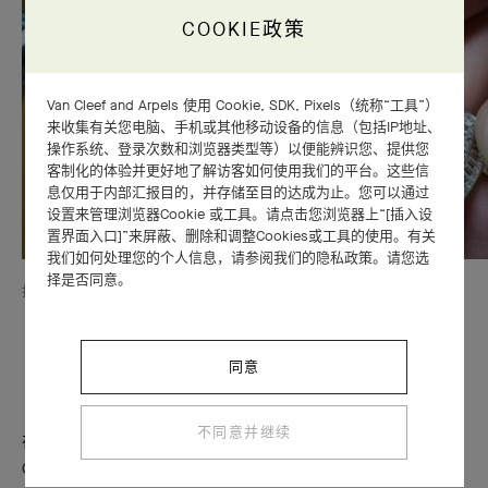
COOKIE政策
Van Cleef and Arpels 使用 Cookie, SDK, Pixels（统称“工具”）
来收集有关您电脑、手机或其他移动设备的信息（包括IP地址、
操作系统、登录次数和浏览器类型等）以便能辨识您、提供您
客制化的体验并更好地了解访客如何使用我们的平台。这些信
息仅用于内部汇报目的，并存储至目的达成为止。您可以通过
设置来管理浏览器Cookie 或工具。请点击您浏览器上“[插入设
置界面入口]”来屏蔽、删除和调整Cookies或工具的使用。有关
我们如何处理您的个人信息，请参阅我们的隐私政策。请您选
择是否同意。
打磨手镯上部，Éventail souverain手镯
同意
不同意并继续
在2019年Treasure of Rubies红宝石珍藏高级珠宝系列中，Van
Cleef & Arpels梵克雅宝将此珍贵宝石放在了显赫位置，呈现六十