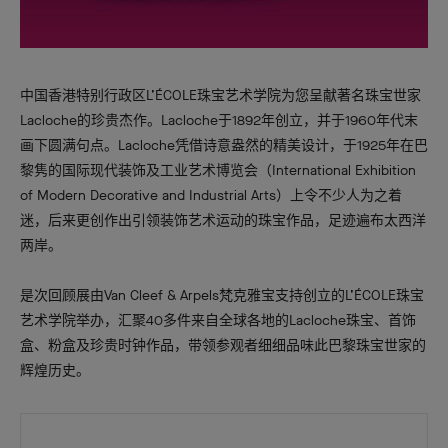
中国香港特别行政区L’ÉCOLE珠宝艺术学院为您呈献著名珠宝世家
Lacloche的珍贵杰作。Lacloche于1892年创立，并于1960年代末
画下圆满句点。Lacloche凭借诗意盎然的精美设计，于1925年在巴
黎隽的国际现代装饰及工业艺术博览会（International Exhibition
of Modern Decorative and Industrial Arts）上令不少人为之着
迷，后来更创作出引领装饰艺术运动的珠宝作品，足迹遍布太西洋
两岸。
是次回顾展由Van Cleef & Arpels梵克雅宝支持创立的L’ÉCOLE珠宝
艺术学院举办，汇聚40多件来自全球各地的Lacloche珠宝、首饰
盒、粉盒及珍贵时钟作品，带领参观者细细品味此巴黎珠宝世家的
辉煌历史。