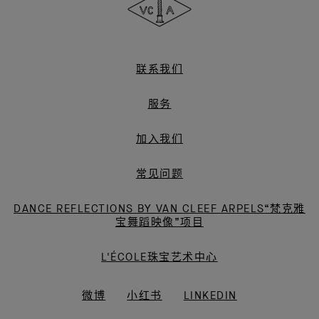
Arpels
梵
克
雅
联系我们
宝
服务
加入我们
常见问题
DANCE REFLECTIONS BY VAN CLEEF ARPELS“梵克雅
宝舞蹈映像”项目
L'ÉCOLE珠宝艺术中心
微博
小红书
LINKEDIN