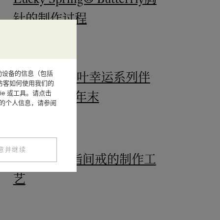
针的制作过程
或其他移动设备的信息（包括
Alhambra四叶幸运系列伴
访客如何使用我们的
e 或工具。请点击
您共度迷人年末
您的个人信息，请参阅
意并继续
Flowerlace指间戒的制作工
艺