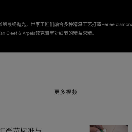
到最终抛光，世家工匠们融合多种精湛工艺打造Perlée diamonds
n Cleef & Arpels梵克雅宝对细节的精益求精。
更多视频
汇严苛标准与