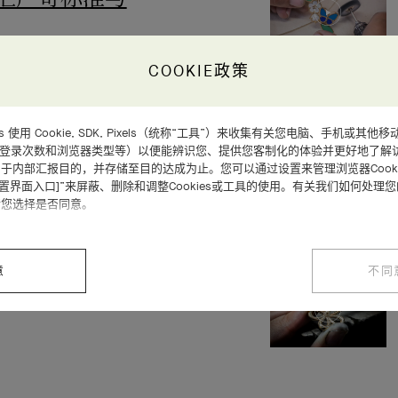
COOKIE政策
d Arpels 使用 Cookie, SDK, Pixels（统称“工具”）来收集有关您电脑、手机
5排镶钻手镯的制
、登录次数和浏览器类型等）以便能辨识您、提供您客制化的体验并更好地了解
于内部汇报目的，并存储至目的达成为止。您可以通过设置来管理浏览器Cooki
设置界面入口]”来屏蔽、删除和调整Cookies或工具的使用。有关我们如何处理
请您选择是否同意。
意
不同
e系列胸针吊坠的