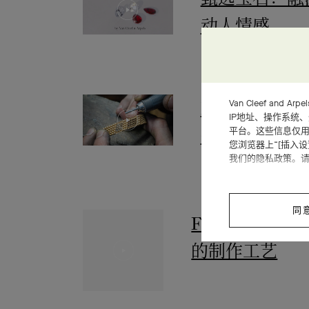
动人情感
Van Cleef an
Perlée® 
IP地址、操作系统
平台。这些信息仅用
作工艺
您浏览器上“[插入
我们的隐私政策。
同
Flowerlac
制作工艺