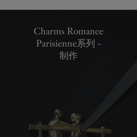
Charms Romance
Parisienne系列 -
制作