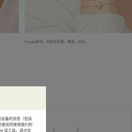
Frivole系列，吊坠与手链，黄金，钻石。
或其他移动设备的信息（包括
访客如何使用我们的
e 或工具。请点击