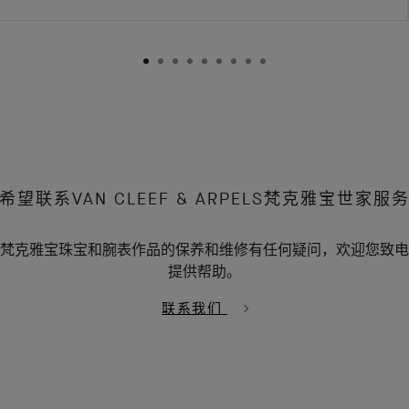
希望联系VAN CLEEF & ARPELS梵克雅宝世家服
& Arpels梵克雅宝珠宝和腕表作品的保养和维修有任何疑问，欢迎
提供帮助。
联系我们