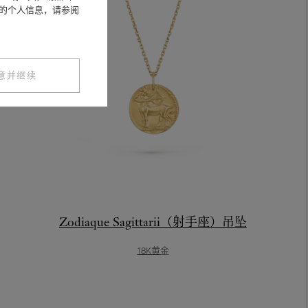
您的个人信息，请参阅
意并继续
Zodiaque Sagittarii（射手座）吊坠
18K黄金