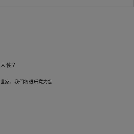
务大使？
您致电世家，我们将很乐意为您