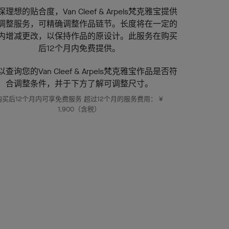
理想的贴合度，Van Cleef & Arpels梵克雅宝提供
调整服务，可精确调整作品链节。长度将在一定的
内增减更改，以保持作品的原设计。此服务在购买
后12个月内免费提供。
查询您的Van Cleef & Arpels梵克雅宝作品是否符
合调整条件，并于下方了解可调整尺寸。
购买后12个月内可享免费服务 超过12个月的服务费用： ¥
1,900（含税）