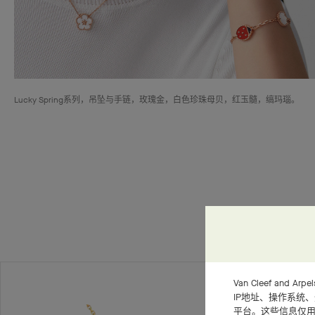
Lucky Spring系列，吊坠与手链，玫瑰金，白色珍珠母贝，红玉髓，缟玛瑙。
Van Cleef an
IP地址、操作系统
平台。这些信息仅用