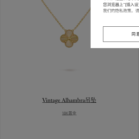
您浏览器上“[插入
我们的隐私政策。
同
Vintage Alhambra吊坠
18K黄金