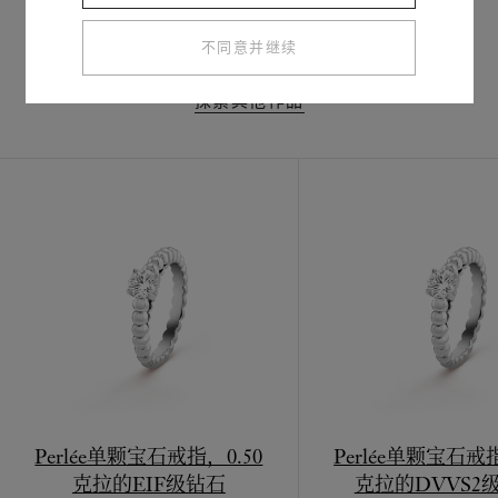
相关作品
不同意并继续
探索其他作品
Perlée单颗宝石戒指，0.50
Perlée单颗宝石戒指
克拉的EIF级钻石
克拉的DVVS2