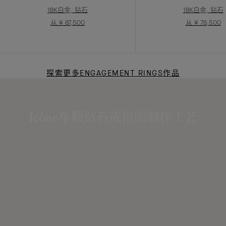
18K白金, 钻石
18K白金, 钻石
从 ¥ 87,500
从 ¥ 78,500
探索更多ENGAGEMENT RINGS作品
Icône单颗钻石戒指的制作工艺