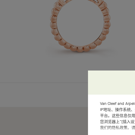
Van Cleef an
IP地址、操作系统
平台。这些信息仅用
您浏览器上“[插入
我们的隐私政策。