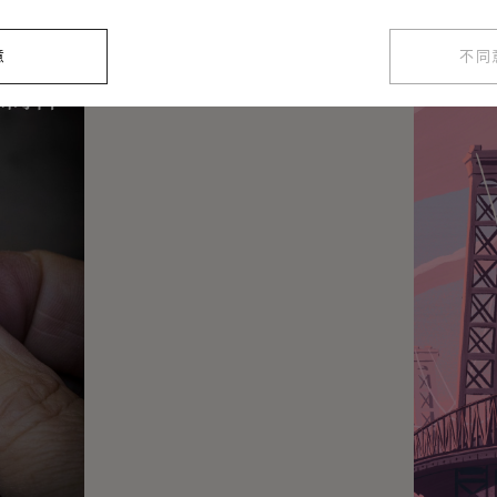
意
不同
的制作