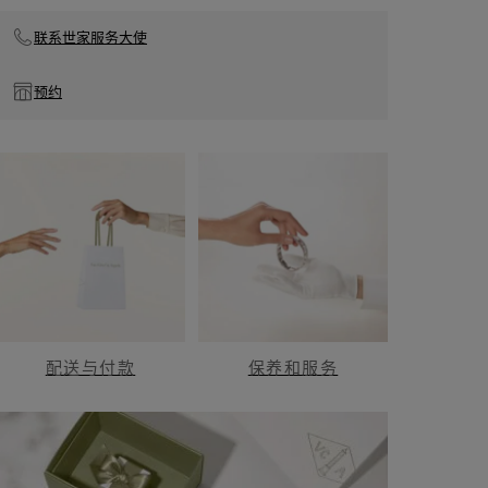
联系世家服务大使
预约
配送与付款
保养和服务