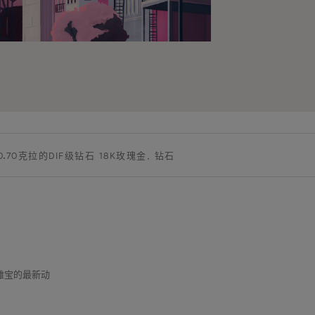
.70克拉的DIF级钻石 18K玫瑰金, 钻石
克雅宝的最新动