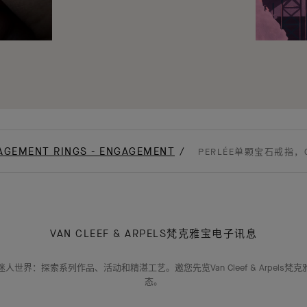
AGEMENT RINGS - ENGAGEMENT
PERLÉE单颗宝石戒指，0
VAN CLEEF & ARPELS梵克雅宝电子讯息
人世界：探索系列作品、活动和精湛工艺。邀您先览Van Cleef & Arpels梵
态。