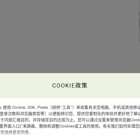
COOKIE政策
d Arpels 使用 Cookie, SDK, Pixels（统称“工具”）来收集有关您电脑、手机
、登录次数和浏览器类型等）以便能辨识您、提供您客制化的体验并更好地了解
于内部汇报目的，并存储至目的达成为止。您可以通过设置来管理浏览器Cooki
设置界面入口]”来屏蔽、删除和调整Cookies或工具的使用。有关我们如何处理
请您选择是否同意。