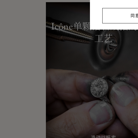
同
Icône单颗钻石戒指
工艺
滑动以探索