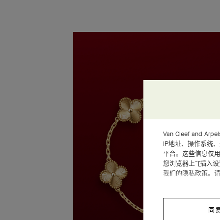
Van Cleef an
IP地址、操作系统
平台。这些信息仅用
您浏览器上“[插入
我们的隐私政策。
同