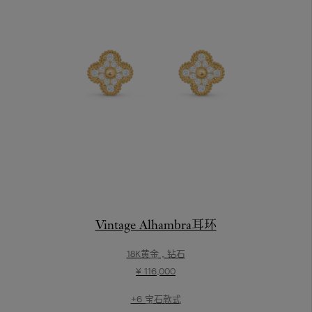
Vintage Alhambra耳环
18K黄金 , 钻石
¥ 116,000
+6 宝石款式