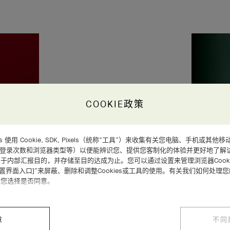
COOKIE政策
d Arpels 使用 Cookie, SDK, Pixels（统称“工具”）来收集有关您电脑、手机
、登录次数和浏览器类型等）以便能辨识您、提供您客制化的体验并更好地了解
于内部汇报目的，并存储至目的达成为止。您可以通过设置来管理浏览器Cooki
设置界面入口]”来屏蔽、删除和调整Cookies或工具的使用。有关我们如何处理
请您选择是否同意。
意
不同