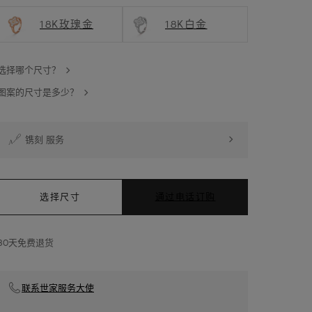
18K玫瑰金
18K白金
选择哪个尺寸？
图案的尺寸是多少？
镌刻 服务
选择尺寸
通过电话订购
30天免费退货
联系世家服务大使