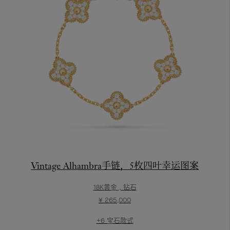
Vintage Alhambra手链，5枚四叶幸运图案
18K黄金 , 钻石
¥ 265,000
+6 宝石款式