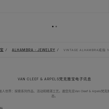
宝
ALHAMBRA - JEWELRY
VINTAGE ALHAMBRA戒指 
VAN CLEEF & ARPELS梵克雅宝电子讯息
人世界：探索系列作品、活动和精湛工艺。邀您先览Van Cleef & Arpels梵
态。
址