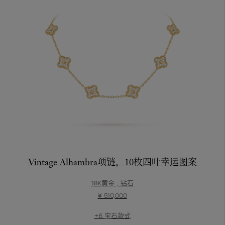
Vintage Alhambra项链，10枚四叶幸运图案
18K黄金 , 钻石
¥ 510,000
+6 宝石款式