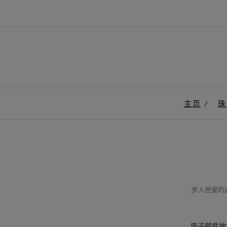
主页
珠
步入世家的迷
电子邮件地