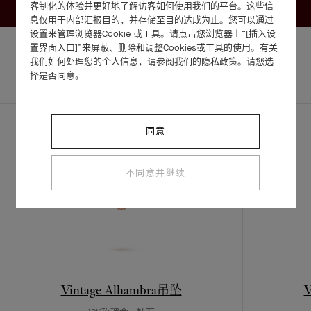
客制化的体验并更好地了解访客如何使用我们的平台。这些信
息仅用于内部汇报目的，并存储至目的达成为止。您可以通过
设置来管理浏览器Cookie 或工具。请点击您浏览器上“[插入设
置界面入口]”来屏蔽、删除和调整Cookies或工具的使用。有关
我们如何处理您的个人信息，请参阅我们的隐私政策。请您选
择是否同意。
完整套装
探索其他作品
同意
不同意并继续
Vintage Alhambra吊坠
V