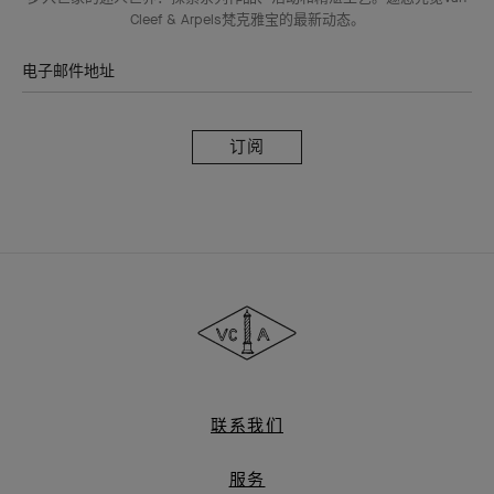
Cleef & Arpels梵克雅宝的最新动态。
电子邮件地址
订
阅
Van
Cleef
&
Arpels
梵
克
雅
联系我们
宝
服务