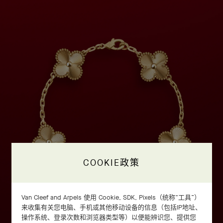
COOKIE政策
Van Cleef and Arpels 使用 Cookie, SDK, Pixels（统称“工具”）
来收集有关您电脑、手机或其他移动设备的信息（包括IP地址、
操作系统、登录次数和浏览器类型等）以便能辨识您、提供您