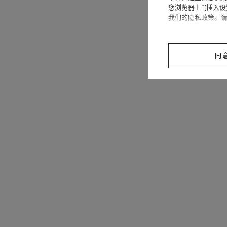
您浏览器上“[插入
我们的隐私政策。
同