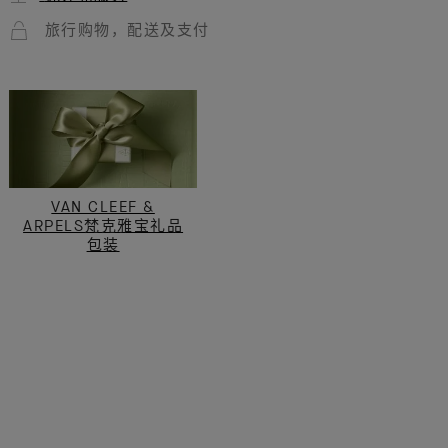
旅行购物，配送及支付
VAN CLEEF &
ARPELS梵克雅宝礼品
包装