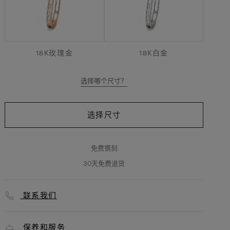
超
小
号
款
式
18K玫瑰金
18K白金
选择哪个尺寸？
选择尺寸
免费镌刻
30天免费退货
联系我们
保养和服务