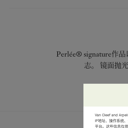
Perlée® signatu
志。 镜面抛
Van Cleef an
IP地址、操作系统
平台。这些信息仅用