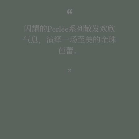
闪耀的Perlée系列散发欢欣
气息，演绎一场至美的金珠
芭蕾。