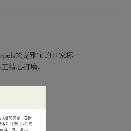
& Arpels梵克雅宝的世家标
手工精心打磨。
或其他移动设备的信息（包括
访客如何使用我们的
e 或工具。请点击