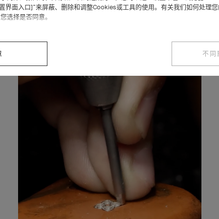
设置界面入口]”来屏蔽、删除和调整Cookies或工具的使用。有关我们如何处理
请您选择是否同意。
意
不同