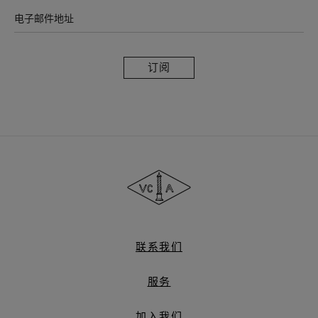
电子邮件地址
订
阅
Van
Cleef
&
Arpels
梵
克
雅
联系我们
宝
服务
加入我们