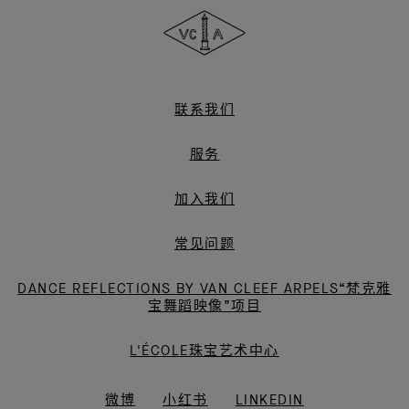
&
Arpels
梵
克
雅
联系我们
宝
服务
加入我们
常见问题
DANCE REFLECTIONS BY VAN CLEEF ARPELS“梵克雅
宝舞蹈映像”项目
L'ÉCOLE珠宝艺术中心
微博
小红书
LINKEDIN