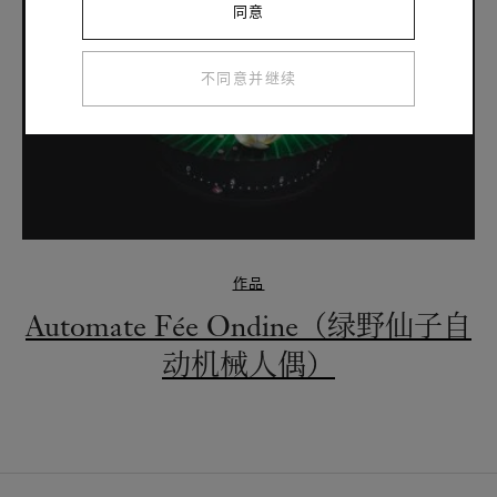
同意
不同意并继续
作品
Automate Fée Ondine（绿野仙子自
动机械人偶）