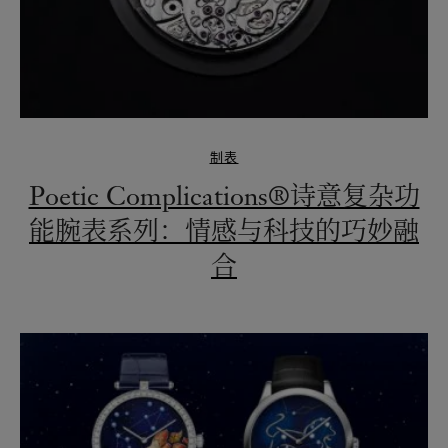
制表
Poetic Complications®诗意复杂功
能腕表系列：情感与科技的巧妙融
合