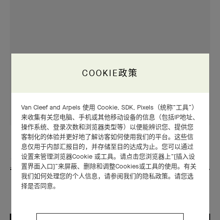
COOKIE政策
Van Cleef and Arpels 使用 Cookie, SDK, Pixels（统称“工具”）
来收集有关您电脑、手机或其他移动设备的信息（包括IP地址、
操作系统、登录次数和浏览器类型等）以便能辨识您、提供您
客制化的体验并更好地了解访客如何使用我们的平台。这些信
制表
息仅用于内部汇报目的，并存储至目的达成为止。您可以通过
设置来管理浏览器Cookie 或工具。请点击您浏览器上“[插入设
Midnight Planétarium和Lady Arpels
置界面入口]”来屏蔽、删除和调整Cookies或工具的使用。有关
我们如何处理您的个人信息，请参阅我们的隐私政策。请您选
Planétarium腕表
择是否同意。