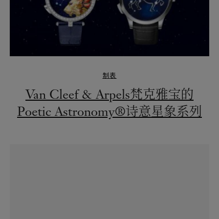
制表
Van Cleef & Arpels梵克雅宝的
Poetic Astronomy®诗意星象系列