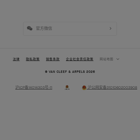
官方微信
法律
隐私政策
销售条款
企业社会责任政策
网站地图
© VAN CLEEF & ARPELS 2026
沪ICP备14014303号-11
沪公网安备31010602003908
高级珠宝
经典高级珠宝系列