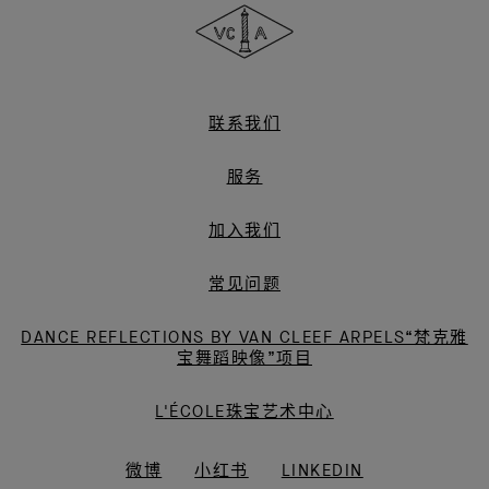
&
Arpels
梵
克
雅
联系我们
宝
服务
加入我们
常见问题
DANCE REFLECTIONS BY VAN CLEEF ARPELS“梵克雅
宝舞蹈映像”项目
L'ÉCOLE珠宝艺术中心
微博
小红书
LINKEDIN