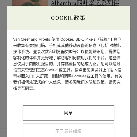
Alhambra四叶幸运系列伴
您共度迷人年末
COOKIE政策
Van Cleef and Arpels 使用 Cookie, SDK, Pixels（统称“工具”）
来收集有关您电脑、手机或其他移动设备的信息（包括IP地址、
Flowerlace系列胸针吊坠的
操作系统、登录次数和浏览器类型等）以便能辨识您、提供您
客制化的体验并更好地了解访客如何使用我们的平台。这些信
制作工艺
息仅用于内部汇报目的，并存储至目的达成为止。您可以通过
设置来管理浏览器Cookie 或工具。请点击您浏览器上“[插入设
置界面入口]”来屏蔽、删除和调整Cookies或工具的使用。有关
我们如何处理您的个人信息，请参阅我们的隐私政策。请您选
择是否同意。
查看所有
同意
不同意并继续