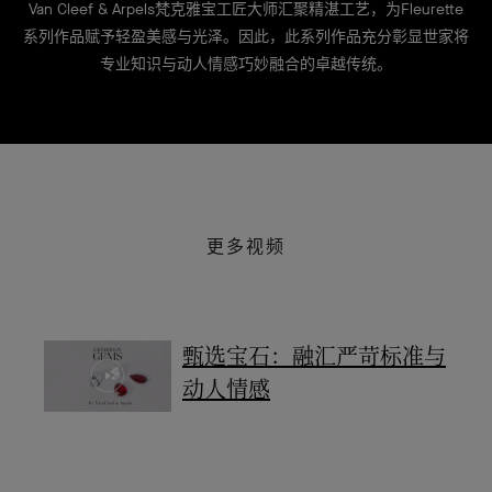
Van Cleef & Arpels梵克雅宝工匠大师汇聚精湛工艺，为Fleurette
系列作品赋予轻盈美感与光泽。因此，此系列作品充分彰显世家将
专业知识与动人情感巧妙融合的卓越传统。
更多视频
甄选宝石：融汇严苛标准与
动人情感